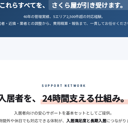
これらすべてを、
さくら屋が引き受けます。
40年の管理実績、5エリア2,500件超の対応経験。
居者・近隣・業者との調整から、費用精算・報告まで、一貫してお任せくださ
SUPPORT NETWORK
入居者を、
24時間支える仕組み
入居者向けの安心サポートを基本セットとしてご提供。
時間外や休日でも対応できる体制が、
入居満足度と長期入居
につながり