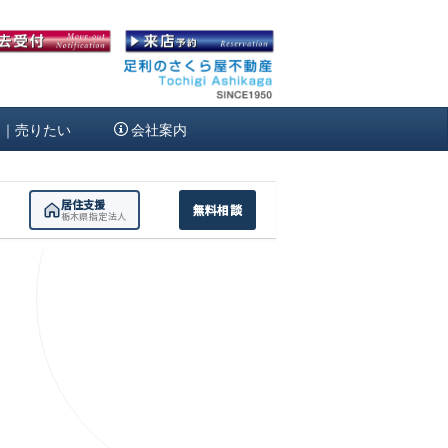
定｜売りたい
会社案内
居住支援
無料相談
栃木県指定法人