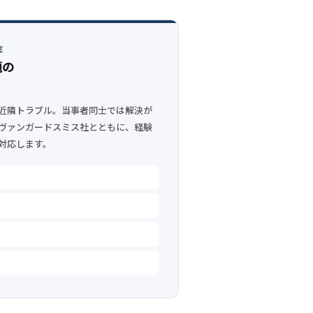
E
題の
近隣トラブル。当事者同士では解決が
ヴァンガードスミス社とともに、経験
対応します。