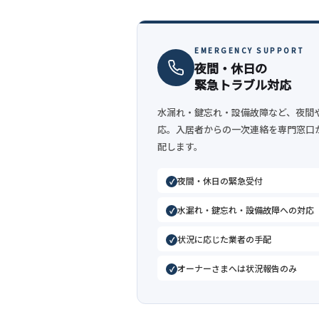
EMERGENCY SUPPORT
夜間・休日の
緊急トラブル対応
水漏れ・鍵忘れ・設備故障など、夜間
応。入居者からの一次連絡を専門窓口
配します。
夜間・休日の緊急受付
水漏れ・鍵忘れ・設備故障への対応
状況に応じた業者の手配
オーナーさまへは状況報告のみ