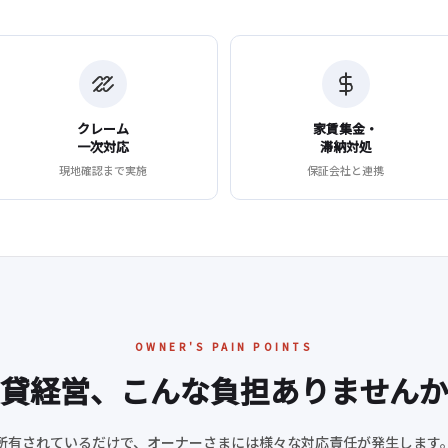
クレーム
家賃集金・
一次対応
滞納対処
現地確認まで実施
保証会社と連携
OWNER'S PAIN POINTS
貸経営、こんな負担ありません
所有されているだけで、オーナーさまには様々な対応責任が発生します