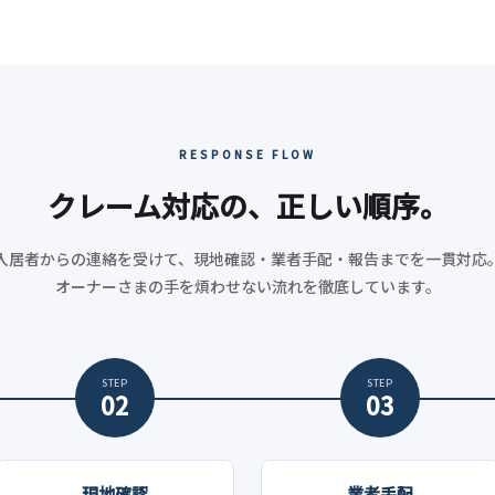
RESPONSE FLOW
クレーム対応の、正しい順序。
入居者からの連絡を受けて、現地確認・業者手配・報告までを一貫対応
オーナーさまの手を煩わせない流れを徹底しています。
STEP
STEP
02
03
現地確認
業者手配