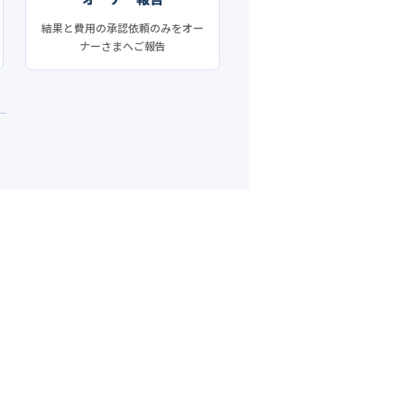
結果と費用の承認依頼のみをオー
ナーさまへご報告