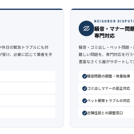
NEIGHBOR DISPUT
騒音・マナー問
専門対応
や休日の緊急トラブルにも対
騒音・ゴミ出し・ペット問題・
が受け、必要に応じて業者を手
難しい問題を、専門対応を行う
豊富なさくら屋がサポートして
騒音問題の調整・改善指導
ゴミ出しマナーの是正対応
ペット飼育トラブルの対応
近隣住民との調整窓口