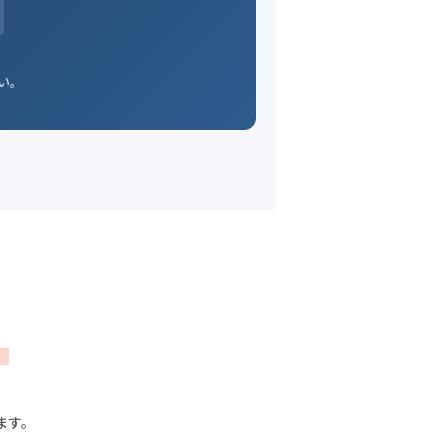
い。
。
ます。