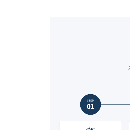
STEP
01
受付