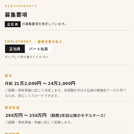
REQUIREMENTS
募集要項
の募集要項を表示しています。
正社員
EMPLOYMENT ／ 雇用形態を選ぶ
正社員
パート社員
タップして切り替えてください
給与
21万2,000円 〜 24万2,000円
月給
ご経験・保有資格に応じて決定します。未経験の方は入社後の勉強会で一から学べ
るため、安心してスタートできます。
想定年収
290万円 〜 350万円
（勤務2年目以降のモデルケース）
ご経験・保有資格・年齢に応じて変動します。