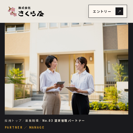
エントリー
↗
採用トップ
／
募集職種
／
No.03 賃貸管理パートナー
PARTNER ／ MANAGE