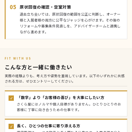
05
原状回復の確認・空室対策
退去立ち会いでは、原状回復の範囲を公正に判断し、オーナー
様と入居者様の両方に公平なジャッジを心がけます。その後の
リフォームや募集条件見直しを、アドバイザーチームと連携し
ながら進めます。
FIT WITH US
こんな方と一緒に働きたい
実務の経験よりも、考え方や姿勢を重視しています。以下のいずれかに共感
される方は、ぜひエントリーしてください。
「数字」より「お客様の喜び」を大事にしたい方
✓
さくら屋にはノルマや個人目標がありません。ひとりひとりのお
客様に丁寧に向き合うための仕事です。
長く、ひとつの仕事に寄り添える方
✓