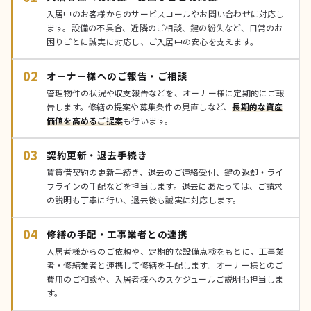
入居中のお客様からのサービスコールやお問い合わせに対応し
ます。設備の不具合、近隣のご相談、鍵の紛失など、日常のお
困りごとに誠実に対応し、ご入居中の安心を支えます。
02
オーナー様へのご報告・ご相談
管理物件の状況や収支報告などを、オーナー様に定期的にご報
告します。修繕の提案や募集条件の見直しなど、
長期的な資産
価値を高めるご提案
も行います。
03
契約更新・退去手続き
賃貸借契約の更新手続き、退去のご連絡受付、鍵の返却・ライ
フラインの手配などを担当します。退去にあたっては、ご請求
の説明も丁寧に行い、退去後も誠実に対応します。
04
修繕の手配・工事業者との連携
入居者様からのご依頼や、定期的な設備点検をもとに、工事業
者・修繕業者と連携して修繕を手配します。オーナー様とのご
費用のご相談や、入居者様へのスケジュールご説明も担当しま
す。