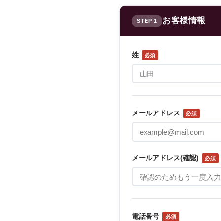
お客様情報
STEP 1
姓
必須
メールアドレス
必須
メールアドレス(確認)
必須
電話番号
必須