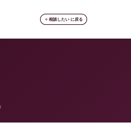
相談したい に戻る
信