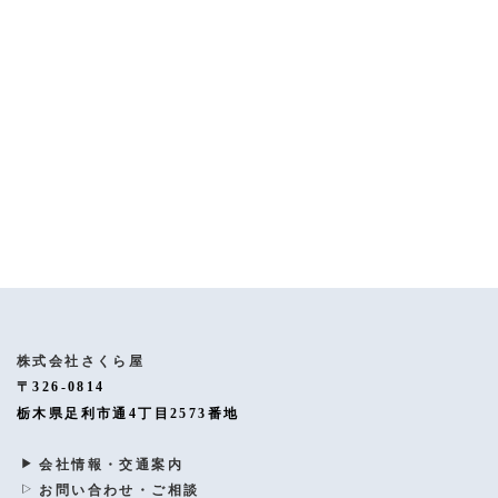
[%article%]
[%category%]
[%tags%]
ページトップへ
株式会社さくら屋
〒326-0814
栃木県足利市通4丁目2573番地
会社情報・交通案内
お問い合わせ・ご相談