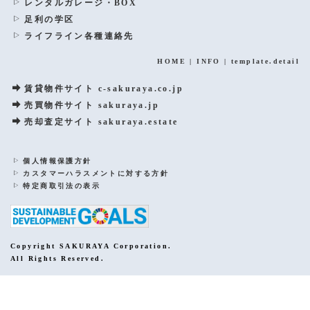
レンタルガレージ・BOX
足利の学区
ライフライン各種連絡先
HOME
|
INFO
|
template.detail
賃貸物件サイト c-sakuraya.co.jp
売買物件サイト sakuraya.jp
売却査定サイト sakuraya.estate
個人情報保護方針
カスタマーハラスメントに対する方針
特定商取引法の表示
Copyright SAKURAYA Corporation.
All Rights Reserved.
PCサイトを表示する