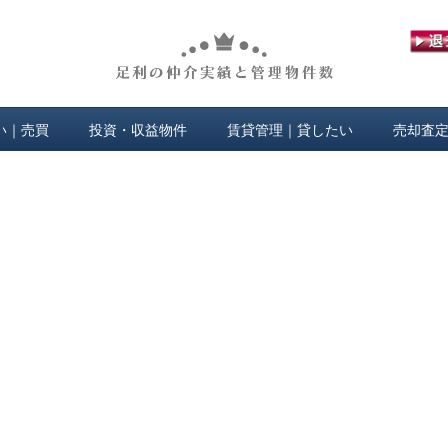
い｜売買
投資・収益物件
賃貸管理｜貸したい
売却査