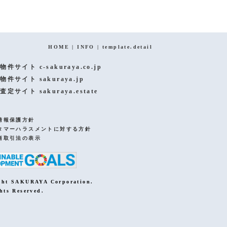
ページトップへ
HOME
|
INFO
|
template.detail
物件サイト c-sakuraya.co.jp
物件サイト sakuraya.jp
査定サイト sakuraya.estate
情報保護方針
タマーハラスメントに対する方針
商取引法の表示
ght SAKURAYA Corporation.
hts Reserved.