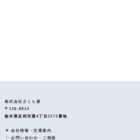
[%article%]
[%category%]
[%tags%]
ページトップへ
株式会社さくら屋
〒326-0814
栃木県足利市通4丁目2573番地
会社情報・交通案内
お問い合わせ・ご相談