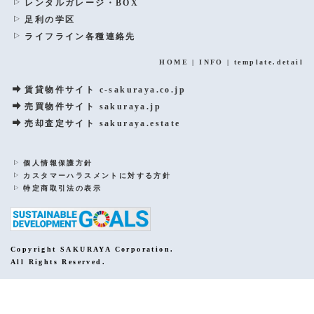
レンタルガレージ・BOX
足利の学区
ライフライン各種連絡先
HOME
|
INFO
|
template.detail
賃貸物件サイト c-sakuraya.co.jp
売買物件サイト sakuraya.jp
売却査定サイト sakuraya.estate
個人情報保護方針
カスタマーハラスメントに対する方針
特定商取引法の表示
Copyright SAKURAYA Corporation.
All Rights Reserved.
PCサイトを表示する