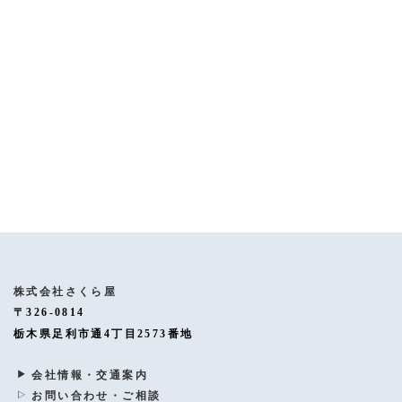
[%article%]
[%category%]
[%tags%]
ページトップへ
株式会社さくら屋
〒326-0814
栃木県足利市通4丁目2573番地
会社情報・交通案内
お問い合わせ・ご相談