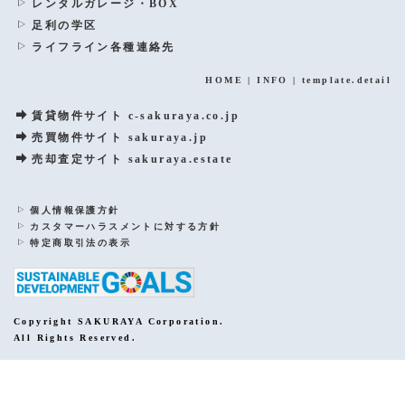
レンタルガレージ・BOX
足利の学区
ライフライン各種連絡先
HOME
|
INFO
|
template.detail
賃貸物件サイト c-sakuraya.co.jp
売買物件サイト sakuraya.jp
売却査定サイト sakuraya.estate
個人情報保護方針
カスタマーハラスメントに対する方針
特定商取引法の表示
Copyright SAKURAYA Corporation.
All Rights Reserved.
PCサイトを表示する