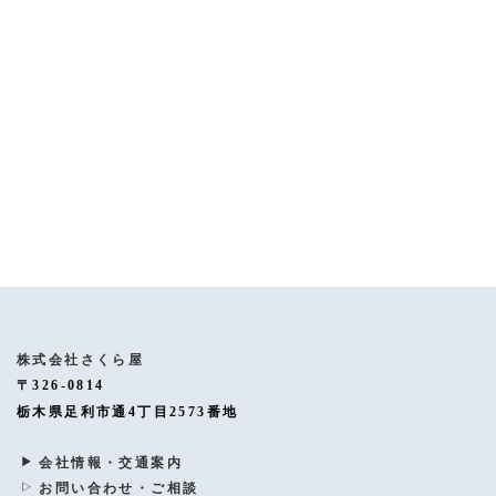
[%article%]
[%category%]
[%tags%]
ページトップへ
株式会社さくら屋
〒326-0814
栃木県足利市通4丁目2573番地
会社情報・交通案内
お問い合わせ・ご相談