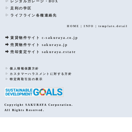
レンタルガレージ・BOX
足利の学区
ライフライン各種連絡先
HOME
|
INFO
|
template.detail
賃貸物件サイト c-sakuraya.co.jp
売買物件サイト sakuraya.jp
売却査定サイト sakuraya.estate
個人情報保護方針
カスタマーハラスメントに対する方針
特定商取引法の表示
Copyright SAKURAYA Corporation.
All Rights Reserved.
PCサイトを表示する