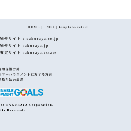
ページトップへ
HOME
|
INFO
|
template.detail
物件サイト c-sakuraya.co.jp
物件サイト sakuraya.jp
査定サイト sakuraya.estate
情報保護方針
タマーハラスメントに対する方針
商取引法の表示
ght SAKURAYA Corporation.
hts Reserved.