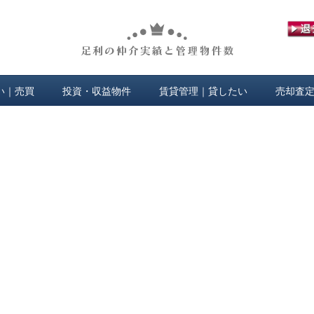
い｜売買
投資・収益物件
賃貸管理｜貸したい
売却査