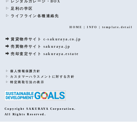
レンタルガレージ・BOX
足利の学区
ライフライン各種連絡先
HOME
|
INFO
|
template.detail
賃貸物件サイト c-sakuraya.co.jp
売買物件サイト sakuraya.jp
売却査定サイト sakuraya.estate
個人情報保護方針
カスタマーハラスメントに対する方針
特定商取引法の表示
Copyright SAKURAYA Corporation.
All Rights Reserved.
PCサイトを表示する