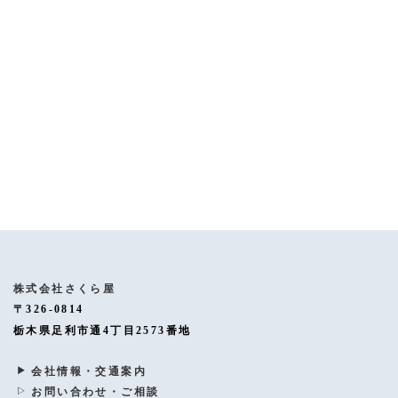
[%article%]
[%category%]
[%tags%]
ページトップへ
株式会社さくら屋
〒326-0814
栃木県足利市通4丁目2573番地
会社情報・交通案内
お問い合わせ・ご相談