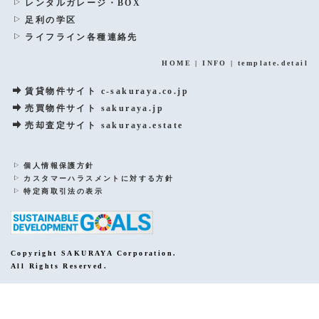
レンタルガレージ・BOX
足利の学区
ライフライン各種連絡先
HOME
|
INFO
|
template.detail
賃貸物件サイト c-sakuraya.co.jp
売買物件サイト sakuraya.jp
売却査定サイト sakuraya.estate
個人情報保護方針
カスタマーハラスメントに対する方針
特定商取引法の表示
Copyright SAKURAYA Corporation.
All Rights Reserved.
PCサイトを表示する