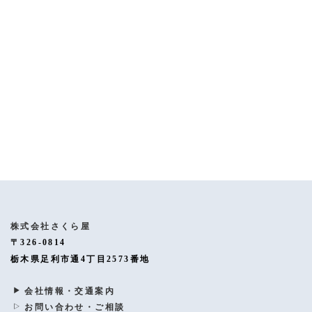
[%article%]
[%category%]
[%tags%]
ページトップへ
株式会社さくら屋
〒326-0814
栃木県足利市通4丁目2573番地
会社情報・交通案内
お問い合わせ・ご相談