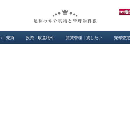
い｜売買
投資・収益物件
賃貸管理｜貸したい
売却査