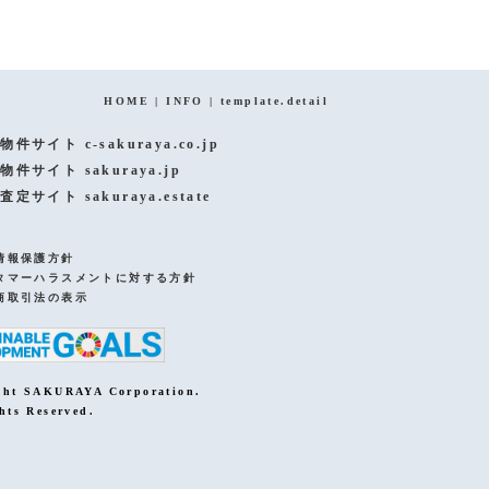
ページトップへ
HOME
|
INFO
|
template.detail
物件サイト c-sakuraya.co.jp
物件サイト sakuraya.jp
査定サイト sakuraya.estate
情報保護方針
タマーハラスメントに対する方針
商取引法の表示
ght SAKURAYA Corporation.
hts Reserved.