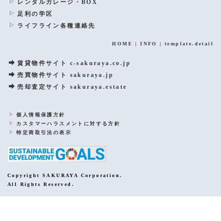
レンタルガレージ・BOX
足利の学区
ライフライン各種連絡先
HOME
|
INFO
|
template.detail
賃貸物件サイト c-sakuraya.co.jp
売買物件サイト sakuraya.jp
売却査定サイト sakuraya.estate
個人情報保護方針
カスタマーハラスメントに対する方針
特定商取引法の表示
Copyright SAKURAYA Corporation.
All Rights Reserved.
PCサイトを表示する