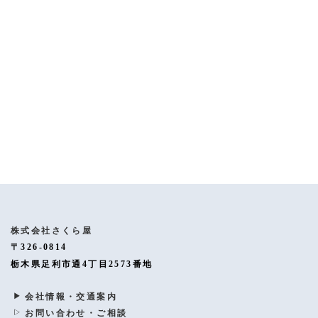
[%article%]
[%category%]
[%tags%]
ページトップへ
株式会社さくら屋
〒326-0814
栃木県足利市通4丁目2573番地
会社情報・交通案内
お問い合わせ・ご相談