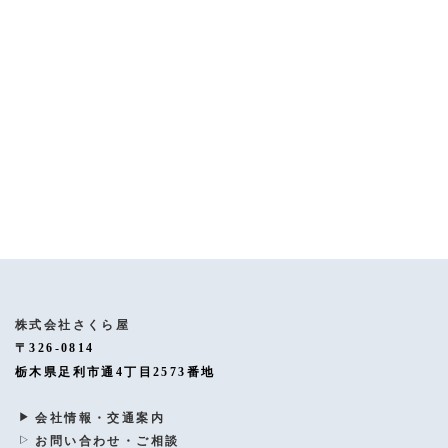
[%article%]
[%category%]
[%tags%]
ページトップへ
株式会社さくら屋
〒326-0814
栃木県足利市通4丁目2573番地
会社情報・交通案内
お問い合わせ・ご相談