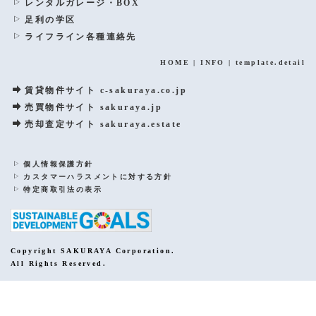
レンタルガレージ・BOX
足利の学区
ライフライン各種連絡先
HOME
|
INFO
|
template.detail
賃貸物件サイト c-sakuraya.co.jp
売買物件サイト sakuraya.jp
売却査定サイト sakuraya.estate
個人情報保護方針
カスタマーハラスメントに対する方針
特定商取引法の表示
Copyright SAKURAYA Corporation.
All Rights Reserved.
PCサイトを表示する